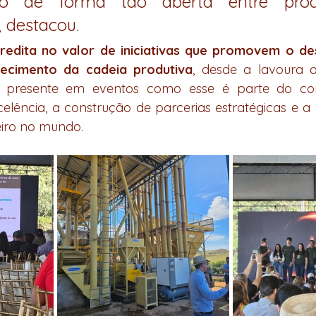
do de forma tão aberta entre prod
, destacou.
credita no valor de iniciativas que promovem o de
lecimento da cadeia produtiva
, desde a lavoura 
tar presente em eventos como esse é parte do c
lência, a construção de parcerias estratégicas e a 
leiro no mundo.