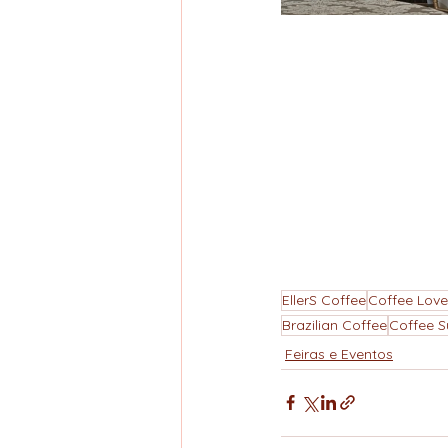
EllerS Coffee
Coffee Love
Brazilian Coffee
Coffee S
Feiras e Eventos