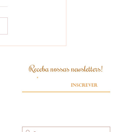
Receba nossas newsletters!
Email
Inscrever