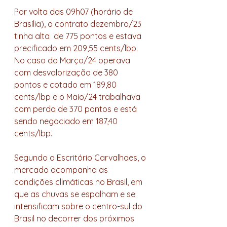
Por volta das 09h07 (horário de 
Brasília), o contrato dezembro/23 
tinha alta  de 775 pontos e estava 
precificado em 209,55 cents/lbp. 
No caso do Março/24 operava 
com desvalorização de 380 
pontos e cotado em 189,80  
cents/lbp e o Maio/24 trabalhava 
com perda de 370 pontos e está 
sendo negociado em 187,40 
cents/lbp. 
Segundo o Escritório Carvalhaes, o 
mercado acompanha as 
condições climáticas no Brasil, em 
que as chuvas se espalham e se 
intensificam sobre o centro-sul do 
Brasil no decorrer dos próximos 