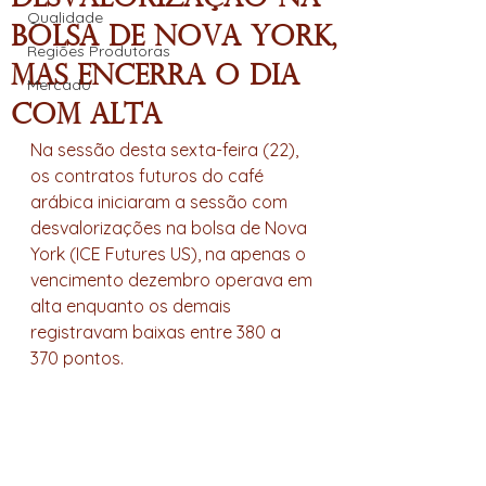
Qualidade
Bolsa de Nova York,
Regiões Produtoras
mas encerra o dia
Mercado
com alta
Na sessão desta sexta-feira (22), 
os contratos futuros do café 
arábica iniciaram a sessão com 
desvalorizações na bolsa de Nova 
York (ICE Futures US), na apenas o 
vencimento dezembro operava em 
alta enquanto os demais 
registravam baixas entre 380 a 
370 pontos. 