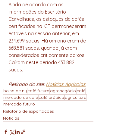
Ainda de acordo com as 
informações do Escritório 
Carvalhaes, os estoques de cafés 
certificados na ICE permaneceram 
estáveis na sessão anterior, em 
234.699 sacas. Há um ano eram de 
668.581 sacas, quando já eram 
considerados criticamente baixos. 
Caíram neste período 433.882 
sacas.
Retirado do site: 
Notícias Agrícolas
bolsa de ny
café futuro
agronegócio
café
mercado de café
café arábica
agricultura
mercado futuro
Relatório de exportações
Notícias