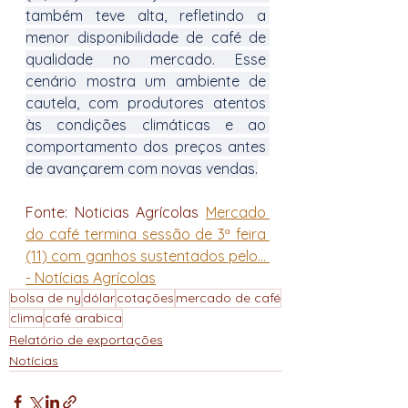
também teve alta, refletindo a 
menor disponibilidade de café de 
qualidade no mercado. Esse 
cenário mostra um ambiente de 
cautela, com produtores atentos 
às condições climáticas e ao 
comportamento dos preços antes 
de avançarem com novas vendas.
Fonte: Noticias Agrícolas 
Mercado 
do café termina sessão de 3ª feira 
(11) com ganhos sustentados pelo... 
- Notícias Agrícolas
bolsa de ny
dólar
cotações
mercado de café
clima
café arabica
Relatório de exportações
Notícias