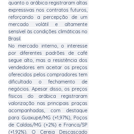
quanto o arábica registraram altas 
expressivas nos contratos futuros, 
reforçando a percepção de um 
mercado volátil e altamente 
sensível às condições climáticas no 
Brasil.
No mercado interno, o interesse 
por diferentes padrões de café 
segue alto, mas a resistência dos 
vendedores em aceitar os preços 
oferecidos pelos compradores tem 
dificultado o fechamento de 
negócios. Apesar disso, os preços 
físicos do arábica registraram 
valorização nas principais praças 
acompanhadas, com destaque 
para Guaxupé/MG (+1,97%), Poços 
de Caldas/MG (+2%) e Franca/SP 
(+1,92%). O Cereja Descascado 