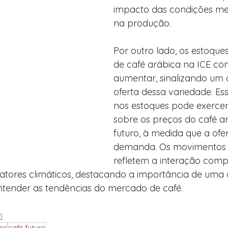
impacto das condições me
na produção. 
Por outro lado, os estoques
de café arábica na ICE co
aumentar, sinalizando um
oferta dessa variedade. E
nos estoques pode exercer
sobre os preços do café a
futuro, à medida que a ofe
demanda. Os movimentos
refletem a interação comp
atores climáticos, destacando a importância de uma a
tender as tendências do mercado de café.
m
es
café futuro