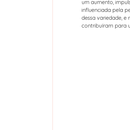
um aumento, impulsi
influenciada pela p
dessa variedade, e 
contribuíram para 