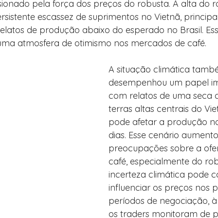
onado pela força dos preços do robusta. A alta do ro
ersistente escassez de suprimentos no Vietnã, principa
relatos de produção abaixo do esperado no Brasil. Ess
uma atmosfera de otimismo nos mercados de café.
A situação climática tamb
desempenhou um papel im
com relatos de uma seca c
terras altas centrais do Vie
pode afetar a produção n
dias. Esse cenário aumento
preocupações sobre a ofer
café, especialmente do rob
incerteza climática pode c
influenciar os preços nos 
períodos de negociação, à
os traders monitoram de p