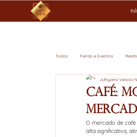
IN
Todos
Feiras e Eventos
Relat
Julhyana Veloso 
Mercado
Café: 
Mercad
O mercado de café 
alta significativa,