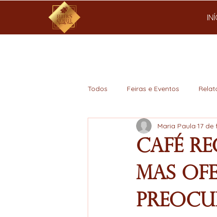
IN
Todos
Feiras e Eventos
Relat
Maria Paula
17 de 
Mercado
Café re
mas of
preocu