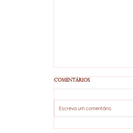
Comentários
Escreva um comentário
Acordo União
Europeia–Mercosul