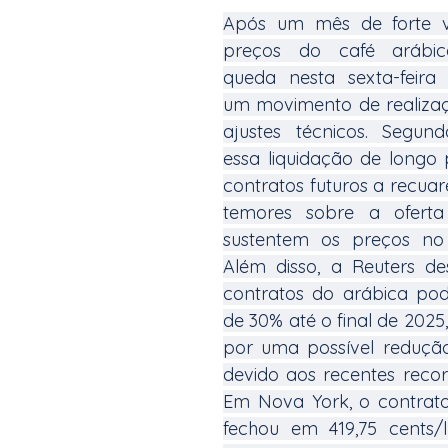
Após um mês de forte va
preços do café arábica
queda nesta sexta-feira (1
um movimento de realizaçã
ajustes técnicos. Segund
essa liquidação de longo 
contratos futuros a recua
temores sobre a oferta 
sustentem os preços no 
Além disso, a Reuters de
contratos do arábica pod
de 30% até o final de 2025,
por uma possível reduçã
devido aos recentes recor
Em Nova York, o contrat
fechou em 419,75 cents/