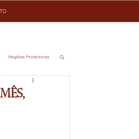
TO
Regiões Produtoras
mês,