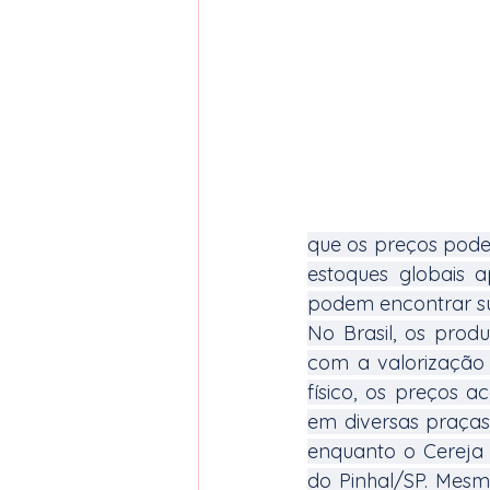
que os preços pode
estoques globais a
podem encontrar su
No Brasil, os prod
com a valorização
físico, os preços 
em diversas praças
enquanto o Cereja 
do Pinhal/SP. Mesm