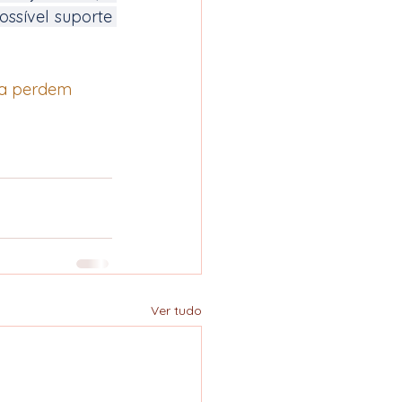
sível suporte 
ca perdem 
Ver tudo