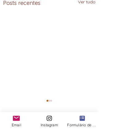
Ver tudo
Posts recentes
Email
Instagram
Formulário de contato
Comentários