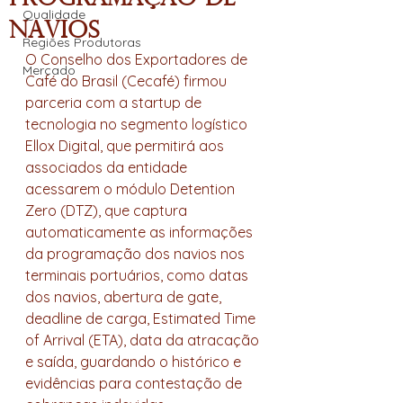
Qualidade
navios
Regiões Produtoras
O Conselho dos Exportadores de 
Mercado
Café do Brasil (Cecafé) firmou 
parceria com a startup de 
tecnologia no segmento logístico 
Ellox Digital, que permitirá aos 
associados da entidade 
acessarem o módulo Detention 
Zero (DTZ), que captura 
automaticamente as informações 
da programação dos navios nos 
terminais portuários, como datas 
dos navios, abertura de gate, 
deadline de carga, Estimated Time 
of Arrival (ETA), data da atracação 
e saída, guardando o histórico e 
evidências para contestação de 