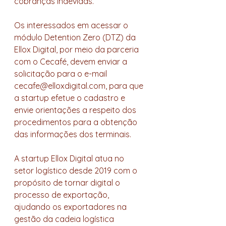
cobranças indevidas.
Os interessados em acessar o 
módulo Detention Zero (DTZ) da 
Ellox Digital, por meio da parceria 
com o Cecafé, devem enviar a 
solicitação para o e-mail 
cecafe@elloxdigital.com, para que 
a startup efetue o cadastro e 
envie orientações a respeito dos 
procedimentos para a obtenção 
das informações dos terminais.
A startup Ellox Digital atua no 
setor logístico desde 2019 com o 
propósito de tornar digital o 
processo de exportação, 
ajudando os exportadores na 
gestão da cadeia logística 