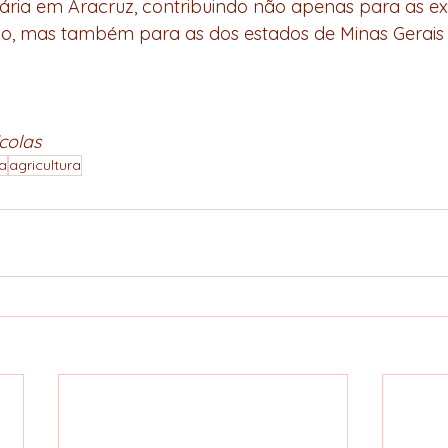
ária em Aracruz, contribuindo não apenas para as e
do, mas também para as dos estados de Minas Gerais 
colas
a
agricultura