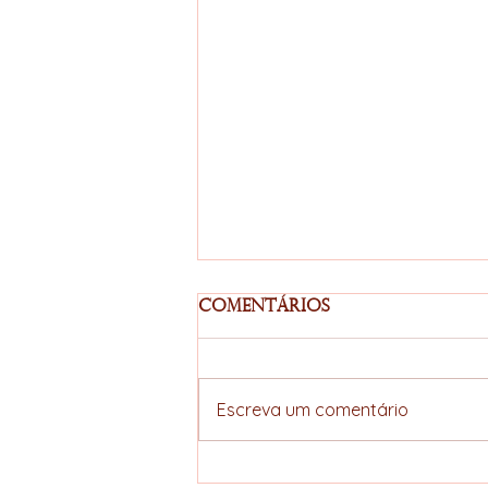
Comentários
Escreva um comentário
Acordo União