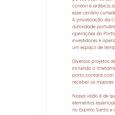
conilon e arábica, 
esse cenário consid
A privatização da 
autoridade portuári
operações do Porto 
investidores e oper
um espaço de temp
Diversos projetos d
incluindo o Imetame
porto contará com o
receber os maiores
Nossa visão é de q
elementos essenciai
no Espírito Santo e