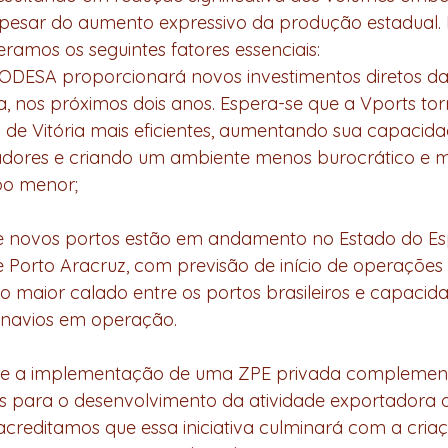
apesar do aumento expressivo da produção estadual. 
eramos os seguintes fatores essenciais:
CODESA proporcionará novos investimentos diretos da
a, nos próximos dois anos. Espera-se que a Vports tor
de Vitória mais eficientes, aumentando sua capacidad
adores e criando um ambiente menos burocrático e ma
o menor;
e novos portos estão em andamento no Estado do Espí
 Porto Aracruz, com previsão de início de operações
 maior calado entre os portos brasileiros e capacid
 navios em operação. 
ue a implementação de uma ZPE privada complement
s para o desenvolvimento da atividade exportadora d
 acreditamos que essa iniciativa culminará com a cri