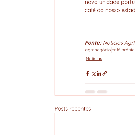
nova unidade portu
café do nosso esta
Fonte: 
Noticias Agrí
agronegócio
café arábic
Notícias
Posts recentes