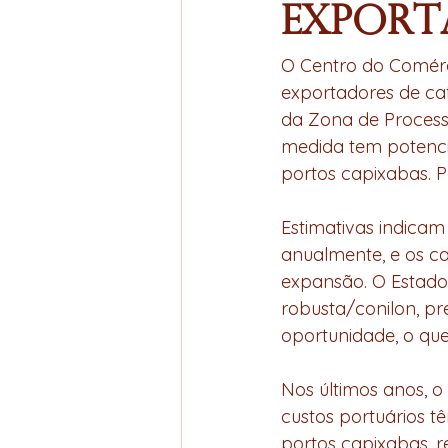
export
O Centro do Comérci
exportadores de caf
da Zona de Process
medida tem potenci
portos capixabas. 
Estimativas indicam
anualmente, e os ca
expansão. O Estado 
robusta/conilon, pr
oportunidade, o que
Nos últimos anos, o
custos portuários t
portos capixabas, 