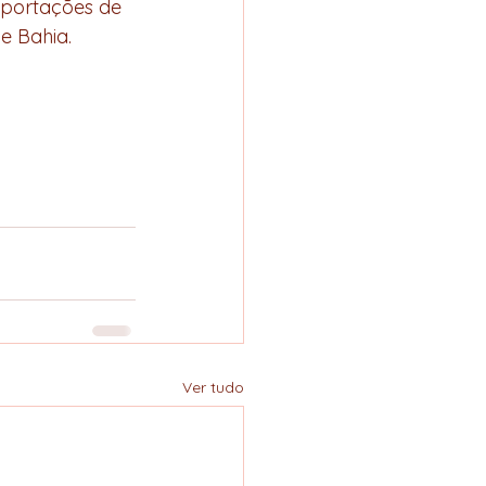
xportações de 
e Bahia.
Ver tudo