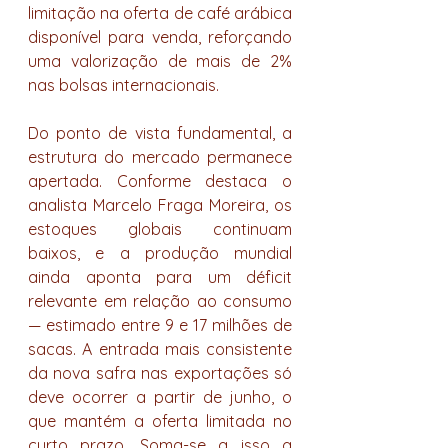
limitação na oferta de café arábica 
disponível para venda, reforçando 
uma valorização de mais de 2% 
nas bolsas internacionais.
Do ponto de vista fundamental, a 
estrutura do mercado permanece 
apertada. Conforme destaca o 
analista Marcelo Fraga Moreira, os 
estoques globais continuam 
baixos, e a produção mundial 
ainda aponta para um déficit 
relevante em relação ao consumo 
— estimado entre 9 e 17 milhões de 
sacas. A entrada mais consistente 
da nova safra nas exportações só 
deve ocorrer a partir de junho, o 
que mantém a oferta limitada no 
curto prazo. Soma-se a isso a 