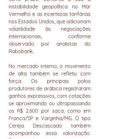
instabilidade geopolítica no Mar 
Vermelho e as incertezas tarifárias 
nos Estados Unidos, que adicionam 
volatilidade às negociações 
internacionais, conforme 
observado por analistas do 
Rabobank.
No mercado interno, o movimento 
de alta também se refletiu com 
força. Os principais polos 
produtores de arábica registraram 
ganhos expressivos, com cotações 
se aproximando ou ultrapassando 
os R$ 2.600 por saca, como em 
Franca/SP e Varginha/MG. O tipo 
Cereja Descascado também 
acompanhou essa valorização. 