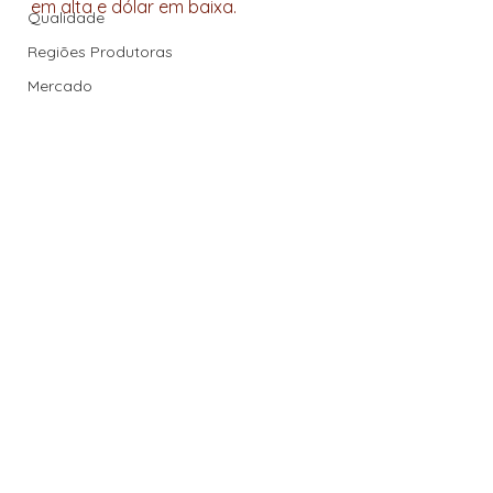
em alta e dólar em baixa.
Qualidade
Regiões Produtoras
Mercado