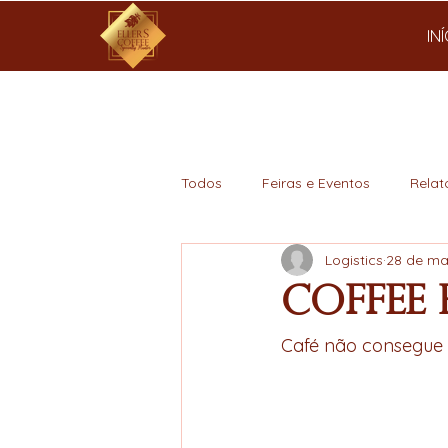
IN
Todos
Feiras e Eventos
Relat
Logistics
28 de ma
Mercado
Coffee 
Café não consegue s