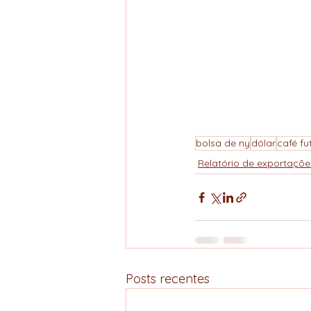
bolsa de ny
dólar
café fu
Relatório de exportaçõe
Posts recentes