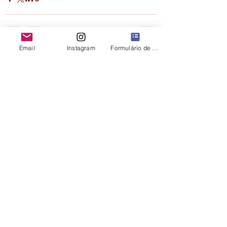
Email
Instagram
Formulário de contato
Ver tudo
Posts recentes