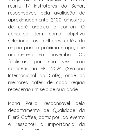
reuniu 17 instrutores do Senar, 
responsáveis pela avaliação de 
aproximadamente 2.100 amostras 
de café arábica e conilon. O 
concurso tem como objetivo 
selecionar os melhores cafés da 
região para a próxima etapa, que 
acontecerá em novembro. Os 
finalistas, por sua vez, irão 
competir na SIC 2024 (Semana 
Internacional do Café), onde os 
melhores cafés de cada região 
receberão um selo de qualidade.
Maria Paula, responsável pelo 
departamento de Qualidade da 
EllerS Coffee, participou do evento 
e ressaltou a importância da 