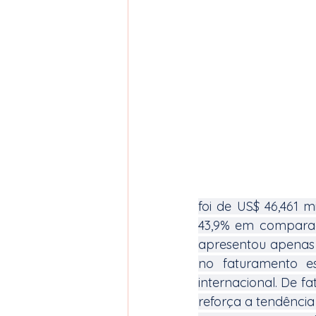
foi de US$ 46,461 m
43,9% em comparaç
apresentou apenas 
no faturamento e
internacional. De f
reforça a tendência