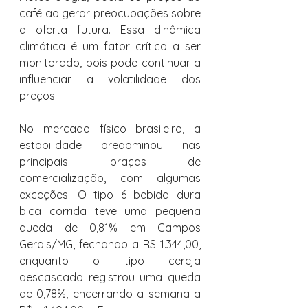
café ao gerar preocupações sobre 
a oferta futura. Essa dinâmica 
climática é um fator crítico a ser 
monitorado, pois pode continuar a 
influenciar a volatilidade dos 
preços.
No mercado físico brasileiro, a 
estabilidade predominou nas 
principais praças de 
comercialização, com algumas 
exceções. O tipo 6 bebida dura 
bica corrida teve uma pequena 
queda de 0,81% em Campos 
Gerais/MG, fechando a R$ 1.344,00, 
enquanto o tipo cereja 
descascado registrou uma queda 
de 0,78%, encerrando a semana a 