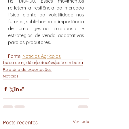
R$ 1.404,00. Esses movimentos 
refletem a resiliência do mercado 
físico diante da volatilidade nos 
futuros, sublinhando a importância 
de uma gestão cuidadosa e 
estratégias de venda adaptativas 
para os produtores.
Fonte: 
Notícias Agrícolas
bolsa de ny
dólar
cotações
café em baixa
Relatório de exportações
Notícias
Ver tudo
Posts recentes