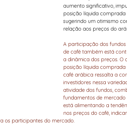
aumento significativo, imp
posição líquida comprada 
sugerindo um otimismo co
relação aos preços do ará
A participação dos fundo
de café também está contr
a dinâmica dos preços. O
posição líquida comprada 
café arábica ressalta a co
investidores nessa variedad
atividade dos fundos, com
fundamentos de mercado f
está alimentando a tendênc
nos preços do café, indic
ra os participantes do mercado.