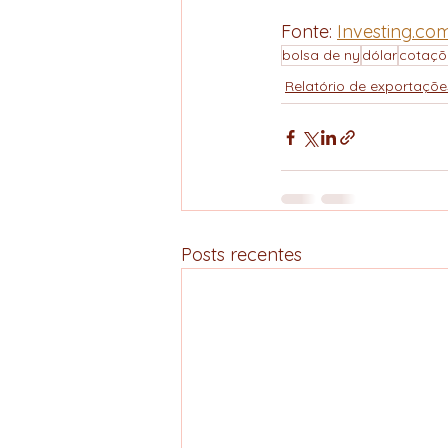
Fonte: 
Investing.co
bolsa de ny
dólar
cotaçõ
Relatório de exportaçõe
Posts recentes