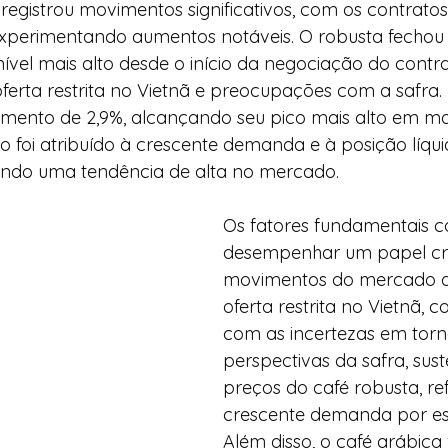
egistrou movimentos significativos, com os contratos
experimentando aumentos notáveis. O robusta fechou 
nível mais alto desde o início da negociação do contra
ferta restrita no Vietnã e preocupações com a safra. 
mento de 2,9%, alcançando seu pico mais alto em mai
o foi atribuído à crescente demanda e à posição líq
ando uma tendência de alta no mercado.
Os fatores fundamentais c
desempenhar um papel cru
movimentos do mercado de
oferta restrita no Vietnã, 
com as incertezas em torn
perspectivas da safra, sust
preços do café robusta, ref
crescente demanda por es
Além disso, o café arábica