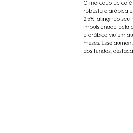
O mercado de café r
robusta e arábica 
2,5%, atingindo seu 
impulsionado pela o
o arábica viu um au
meses. Esse aument
dos fundos, destac