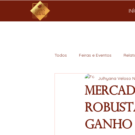
IN
Todos
Feiras e Eventos
Relat
Julhyana Veloso 
Mercado
Mercado
Robust
Ganho 