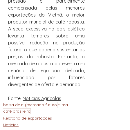
pressão é parcialmente 
compensada pelas menores 
exportações do Vietnã, o maior 
produtor mundial de café robusta. 
A seca excessiva no país asiático 
levanta temores sobre uma 
possível redução na produção 
futura, o que poderia sustentar os 
preços do robusta. Portanto, o 
mercado de robusta apresenta um 
cenário de equilíbrio delicado, 
influenciado por fatores 
divergentes de oferta e demanda.
Fonte: 
Notícias Agrícolas
bolsa de ny
mercado futuro
clima
café brasileiro
Relatório de exportações
Notícias