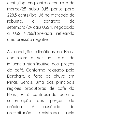
cents/lbp, enquanto o contrato de 
março/25 subiu 0,15 ponto para 
228,3 cents/lbp. Já no mercado de 
robusta, o contrato de 
setembro/24 caiu US$ 1, negociado 
a US$ 4.266/tonelada, refletindo 
uma pressão negativa.
As condições climáticas no Brasil 
continuam a ser um fator de 
influência significativa nos preços 
do café. Conforme relatado pelo 
Barchart, a falta de chuva em 
Minas Gerais, uma das principais 
regiões produtoras de café do 
Brasil, está contribuindo para a 
sustentação dos preços do 
arábica. A ausência de 
precipitação registrada pela 