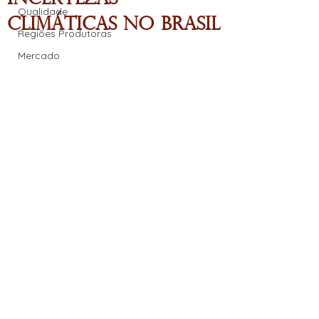
Qualidade
Climáticas no Brasil
Regiões Produtoras
Mercado