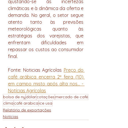
ajustando-se às incertezas 
climáticas e à dinâmica da oferta e 
demanda. No geral, o setor segue 
atento tanto às previsões 
meteorológicas quanto às 
estratégias dos varejistas, que 
enfrentam dificuldades em 
repassar os custos ao consumidor 
final.
Fonte: Noticias Agrícolas 
Preço do 
café arábica encerra 2ª feira (10) 
em campo misto após alta nos... - 
Notícias Agrícolas
bolsa de ny
dólar
cotações
mercado de café
clima
café arabica
ice usa
Relatório de exportações
Notícias