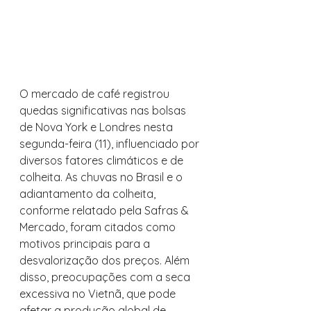
O mercado de café registrou 
quedas significativas nas bolsas 
de Nova York e Londres nesta 
segunda-feira (11), influenciado por 
diversos fatores climáticos e de 
colheita. As chuvas no Brasil e o 
adiantamento da colheita, 
conforme relatado pela Safras & 
Mercado, foram citados como 
motivos principais para a 
desvalorização dos preços. Além 
disso, preocupações com a seca 
excessiva no Vietnã, que pode 
afetar a produção global de 