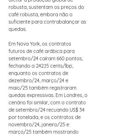
robusta, sustentam os preços do 
café robusta, embora não o 
suficiente para contrabalançar as 
quedas.
Em Nova York, os contratos 
futuros de café arábica para 
setembro/24 caíram 660 pontos, 
fechando a 242,15 cents/lbp, 
enquanto os contratos de 
dezembro/24, março/24 e 
maio/25 também registraram 
quedas expressivas. Em Londres, o 
cenário foi similar, com o contrato 
de setembro/24 recuando US$ 34 
por tonelada, e os contratos de 
novembro/24, janeiro/25 e 
março/25 também mostrando 