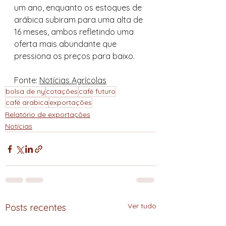
um ano, enquanto os estoques de 
arábica subiram para uma alta de 
16 meses, ambos refletindo uma 
oferta mais abundante que 
pressiona os preços para baixo.
Fonte: 
Notícias Agrícolas
bolsa de ny
cotações
café futuro
café arabica
exportações
Relatório de exportações
Notícias
Ver tudo
Posts recentes