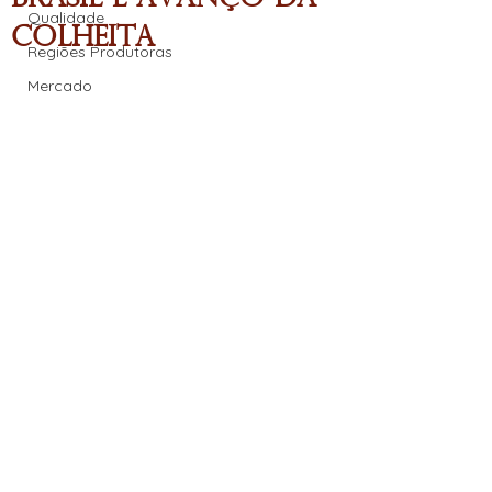
Qualidade
Colheita
Regiões Produtoras
Mercado