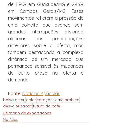
de 1,74% em Guaxupé/MG e 2,46% 
em Campos Gerais/MG. Esses 
movimentos refletem a pressão de 
uma colheita que avança sem 
grandes interrupções, aliviando 
algumas das preocupações 
anteriores sobre a oferta, mas 
também destacando a complexa 
dinâmica de um mercado que 
permanece sensível às mudanças 
de curto prazo na oferta e 
demanda.
Fonte: 
Notícias Agrícolas
bolsa de ny
dólar
cotações
café arábica
desvalorização
futuro do café
Relatório de exportações
Notícias