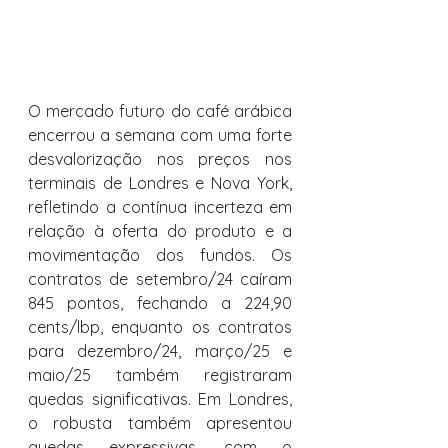
O mercado futuro do café arábica 
encerrou a semana com uma forte 
desvalorização nos preços nos 
terminais de Londres e Nova York, 
refletindo a contínua incerteza em 
relação à oferta do produto e a 
movimentação dos fundos. Os 
contratos de setembro/24 caíram 
845 pontos, fechando a 224,90 
cents/lbp, enquanto os contratos 
para dezembro/24, março/25 e 
maio/25 também registraram 
quedas significativas. Em Londres, 
o robusta também apresentou 
quedas expressivas, com o 