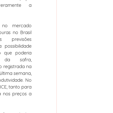
eramente a 
 no mercado 
uras no Brasil 
 previsões 
possibilidade 
o que poderia 
da safra, 
 registrada na 
última semana, 
utividade. No 
CE, tanto para 
 nos preços a 