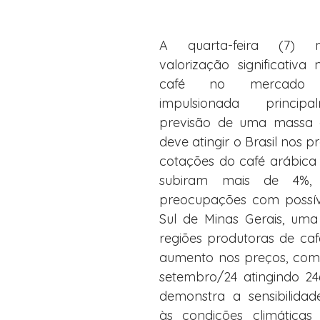
A quarta-feira (7) 
valorização significativa
café no mercado int
impulsionada principa
previsão de uma massa d
deve atingir o Brasil nos pr
cotações do café arábica
subiram mais de 4%, r
preocupações com possív
Sul de Minas Gerais, uma 
regiões produtoras de café
aumento nos preços, com 
setembro/24 atingindo 246
demonstra a sensibilida
às condições climáticas 