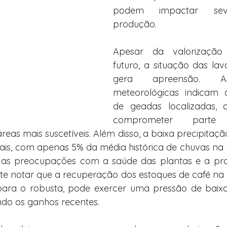
podem impactar sev
produção.
Apesar da valorização
futuro, a situação das lavo
gera apreensão. As
meteorológicas indicam a 
de geadas localizadas, 
comprometer parte 
eas mais suscetíveis. Além disso, a baixa precipitação
ais, com apenas 5% da média histórica de chuvas na 
as preocupações com a saúde das plantas e a prod
te notar que a recuperação dos estoques de café na I
ara o robusta, pode exercer uma pressão de baixa
ndo os ganhos recentes.