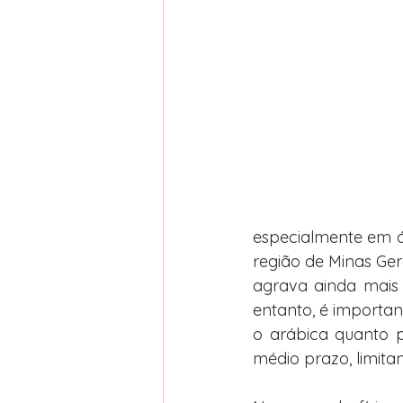
especialmente em ár
região de Minas Ger
agrava ainda mais 
entanto, é importan
o arábica quanto p
médio prazo, limita