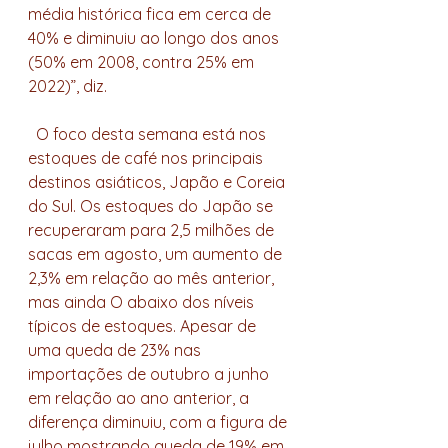
média histórica fica em cerca de 
40% e diminuiu ao longo dos anos 
(50% em 2008, contra 25% em 
2022)”, diz.
  O foco desta semana está nos 
estoques de café nos principais 
destinos asiáticos, Japão e Coreia 
do Sul. Os estoques do Japão se 
recuperaram para 2,5 milhões de 
sacas em agosto, um aumento de 
2,3% em relação ao mês anterior, 
mas ainda O abaixo dos níveis 
típicos de estoques. Apesar de 
uma queda de 23% nas 
importações de outubro a junho 
em relação ao ano anterior, a 
diferença diminuiu, com a figura de 
julho mostrando queda de 19% em 