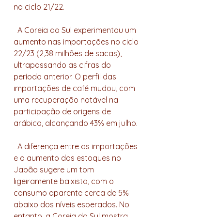
no ciclo 21/22.
  A Coreia do Sul experimentou um 
aumento nas importações no ciclo 
22/23 (2,38 milhões de sacas), 
ultrapassando as cifras do 
período anterior. O perfil das 
importações de café mudou, com 
uma recuperação notável na 
participação de origens de 
arábica, alcançando 43% em julho.
  A diferença entre as importações 
e o aumento dos estoques no 
Japão sugere um tom 
ligeiramente baixista, com o 
consumo aparente cerca de 5% 
abaixo dos níveis esperados. No 
entanto, a Coreia do Sul mostra 