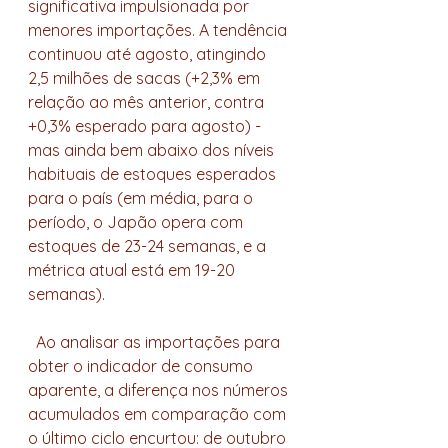
significativa impulsionada por 
menores importações. A tendência 
continuou até agosto, atingindo 
2,5 milhões de sacas (+2,3% em 
relação ao mês anterior, contra 
+0,3% esperado para agosto) - 
mas ainda bem abaixo dos níveis 
habituais de estoques esperados 
para o país (em média, para o 
período, o Japão opera com 
estoques de 23-24 semanas, e a 
métrica atual está em 19-20 
semanas).
  Ao analisar as importações para 
obter o indicador de consumo 
aparente, a diferença nos números 
acumulados em comparação com 
o último ciclo encurtou: de outubro 