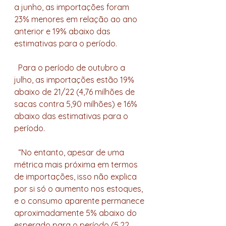
a junho, as importações foram 
23% menores em relação ao ano 
anterior e 19% abaixo das 
estimativas para o período.
  Para o período de outubro a 
julho, as importações estão 19% 
abaixo de 21/22 (4,76 milhões de 
sacas contra 5,90 milhões) e 16% 
abaixo das estimativas para o 
período.
  “No entanto, apesar de uma 
métrica mais próxima em termos 
de importações, isso não explica 
por si só o aumento nos estoques, 
e o consumo aparente permanece 
aproximadamente 5% abaixo do 
esperado para o período (5,22 