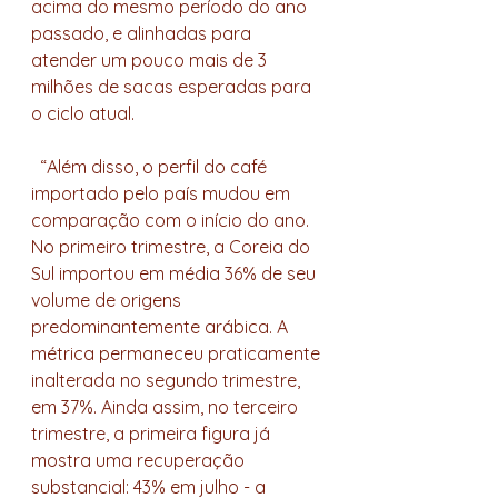
acima do mesmo período do ano 
passado, e alinhadas para 
atender um pouco mais de 3 
milhões de sacas esperadas para 
o ciclo atual.
  “Além disso, o perfil do café 
importado pelo país mudou em 
comparação com o início do ano. 
No primeiro trimestre, a Coreia do 
Sul importou em média 36% de seu 
volume de origens 
predominantemente arábica. A 
métrica permaneceu praticamente 
inalterada no segundo trimestre, 
em 37%. Ainda assim, no terceiro 
trimestre, a primeira figura já 
mostra uma recuperação 
substancial: 43% em julho - a 