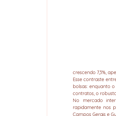
crescendo 7,3%, ape
Esse contraste entr
bolsas: enquanto o
contratos, o robust
No mercado intern
rapidamente nos pr
Campos Gerais e Gua