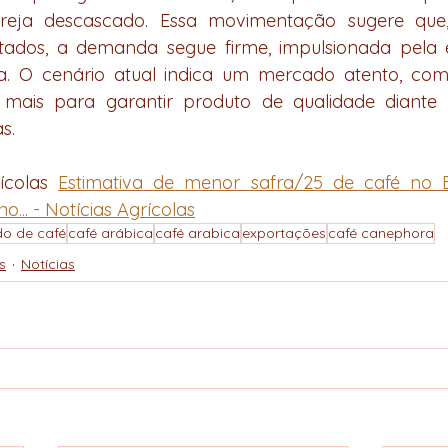
reja descascado. Essa movimentação sugere qu
itados, a demanda segue firme, impulsionada pela e
ra. O cenário atual indica um mercado atento, co
mais para garantir produto de qualidade diante d
s.
ícolas 
Estimativa de menor safra/25 de café no Br
... - Notícias Agrícolas
o de café
café arábica
café arabica
exportações
café canephora
s
Notícias