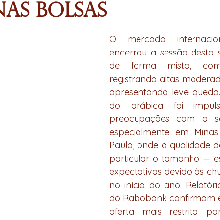
nas Bolsas
O mercado internacio
encerrou a sessão desta se
de forma mista, com
registrando altas moderad
apresentando leve queda. 
do arábica foi impuls
preocupações com a safr
especialmente em Minas 
Paulo, onde a qualidade d
particular o tamanho — e
expectativas devido às chuv
no início do ano. Relatór
do Rabobank confirmam es
oferta mais restrita pa