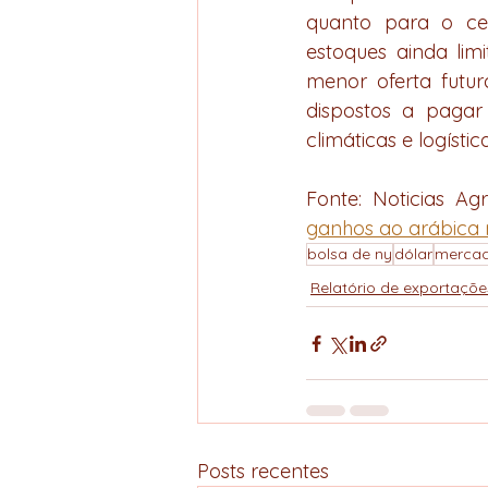
quanto para o ce
estoques ainda lim
menor oferta futu
dispostos a pagar 
climáticas e logística
Fonte: Noticias Agr
ganhos ao arábica no
bolsa de ny
dólar
mercad
Relatório de exportaçõe
Posts recentes