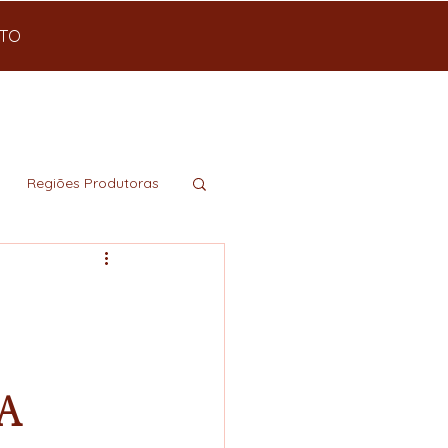
TO
Regiões Produtoras
a