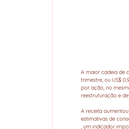
A maior cadeia de c
trimestre, ou US$ 0
por ação, no mesmo
reestruturação e de
A receita aumentou 1
estimativas de cons
, um indicador imp