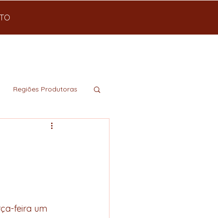
TO
Regiões Produtoras
ça-feira um 