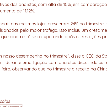
ivas dos analistas, com alta de 10%, em comparação
umento de 11,12%.
onais nas mesmas lojas cresceram 24% no trimestre, 
ulsionadas pelo maior tráfego. Isso incluiu um crescim
 que ainda está se recuperando após as restrições p
 nosso desempenho no trimestre”, disse o CEO da Sta
, durante uma ligação com analistas discutindo os r
a-feira, observando que no trimestre a receita na Chin
colas
tura
Starbucks