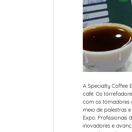
A Specialty Coffee
café. Os torrefadore
com os tomadores de
meio de palestras e
Expo. Profissionais
inovadores e avança