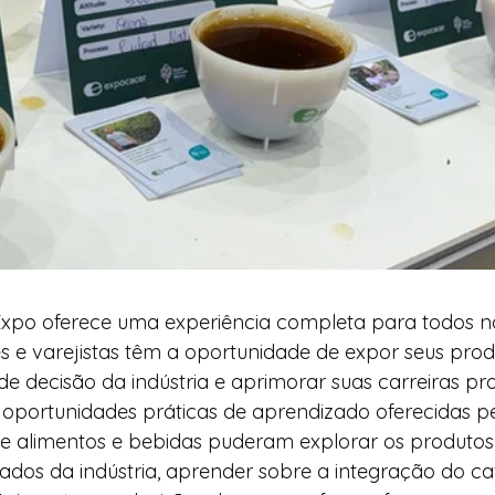
 Expo oferece uma experiência completa para todos 
s e varejistas têm a oportunidade de expor seus produ
 decisão da indústria e aprimorar suas carreiras prof
 oportunidades práticas de aprendizado oferecidas pe
 de alimentos e bebidas puderam explorar os produtos
dos da indústria, aprender sobre a integração do ca