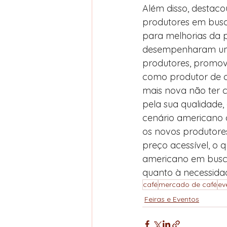
Além disso, destacou
produtores em busc
para melhorias da 
desempenharam um 
produtores, promo
como produtor de c
mais nova não ter c
pela sua qualidade,
cenário americano 
os novos produtore
preço acessível, o 
americano em busc
quanto à necessida
café
mercado de café
ev
Feiras e Eventos