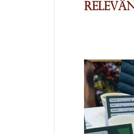
Relevân