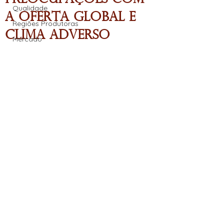
Qualidade
a Oferta Global e
Regiões Produtoras
Clima Adverso
Mercado