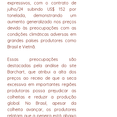
expressivos, com o contrato de 
julho/24 subindo US$ 152 por 
tonelada, demonstrando um 
aumento generalizado nos preços 
devido às preocupações com as 
condições climáticas adversas em 
grandes países produtores como 
Brasil e Vietnã.
Essas preocupações são 
destacadas pela análise do site 
Barchart, que atribui a alta dos 
preços ao receio de que a seca 
excessiva em importantes regiões 
produtoras possa prejudicar as 
colheitas e reduzir a produção 
global. No Brasil, apesar da 
colheita avançar, os produtores 
relatam que a peneira está abaixo 