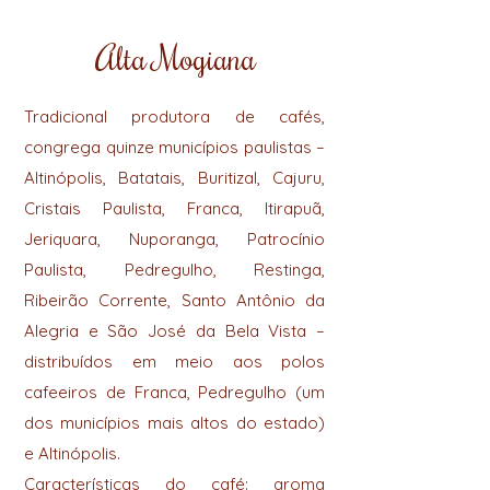
Alta Mogiana
Tradicional produtora de cafés,
congrega quinze municípios paulistas –
Altinópolis, Batatais, Buritizal, Cajuru,
Cristais Paulista, Franca, ltirapuã,
Jeriquara, Nuporanga, Patrocínio
Paulista, Pedregulho, Restinga,
Ribeirão Corrente, Santo Antônio da
Alegria e São José da Bela Vista –
distribuídos em meio aos polos
cafeeiros de Franca, Pedregulho (um
dos municípios mais altos do estado)
e Altinópolis.
Características do café: aroma