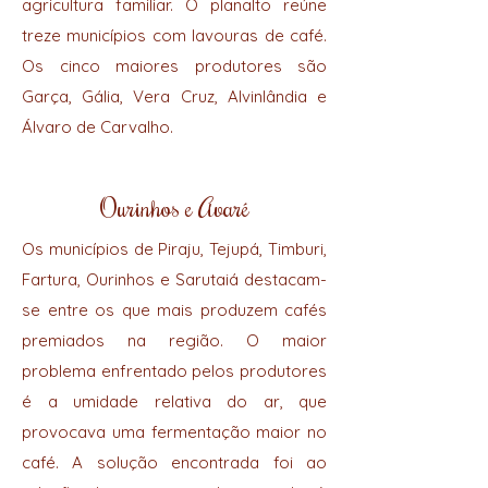
agricultura familiar. O planalto reúne
treze municípios com lavouras de café.
Os cinco maiores produtores são
Garça, Gália, Vera Cruz, Alvinlândia e
Álvaro de Carvalho.
Ourinhos e Avaré
Os municípios de Piraju, Tejupá, Timburi,
Fartura, Ourinhos e Sarutaiá destacam-
se entre os que mais produzem cafés
premiados na região. O maior
problema enfrentado pelos produtores
é a umidade relativa do ar, que
provocava uma fermentação maior no
café. A solução encontrada foi ao