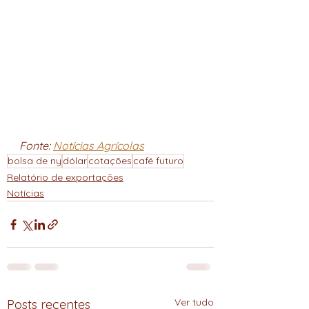
Fonte: 
Notícias Agrícolas
bolsa de ny
dólar
cotações
café futuro
Relatório de exportações
Notícias
Ver tudo
Posts recentes