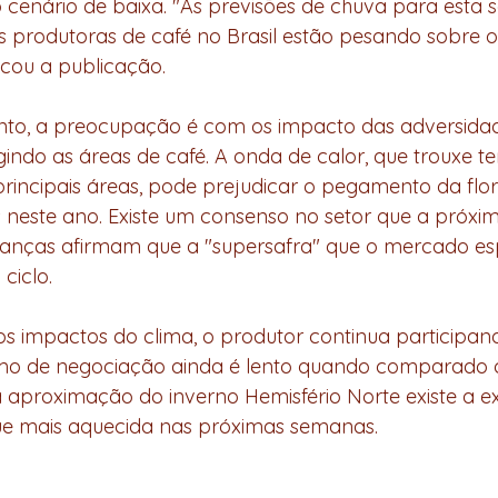
 cenário de baixa. "As previsões de chuva para esta
 produtoras de café no Brasil estão pesando sobre o
acou a publicação. 
indo as áreas de café. A onda de calor, que trouxe t
rincipais áreas, pode prejudicar o pegamento da flor
es neste ano. Existe um consenso no setor que a próxim
deranças afirmam que a "supersafra" que o mercado e
ciclo. 
tmo de negociação ainda é lento quando comparado 
 aproximação do inverno Hemisfério Norte existe a e
e mais aquecida nas próximas semanas.