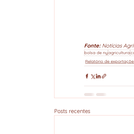
Fonte: 
Notícias Agrí
bolsa de ny
agricultura
c
Relatório de exportaçõe
Posts recentes