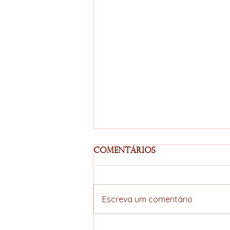
Comentários
Escreva um comentário
Café Recupera Fôlego