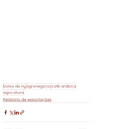
bolsa de ny
agronegócio
café arábica
agricultura
Relatório de exportações