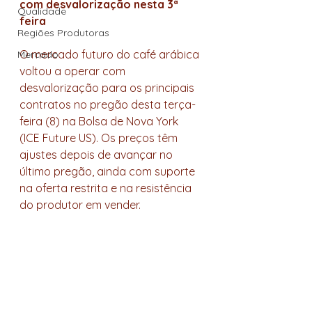
com desvalorização nesta 3ª 
Qualidade
feira
Regiões Produtoras
O mercado futuro do café arábica 
Mercado
voltou a operar com 
desvalorização para os principais 
contratos no pregão desta terça-
feira (8) na Bolsa de Nova York 
(ICE Future US). Os preços têm 
ajustes depois de avançar no 
último pregão, ainda com suporte 
na oferta restrita e na resistência 
do produtor em vender. 