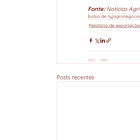
Fonte: 
Notícias Agrí
bolsa de ny
agronegócio
Relatório de exportaçõe
Posts recentes