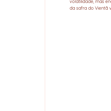
volatilidade, mas en
da safra do Vientã 