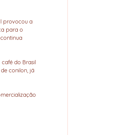
ca para o 
continua 
de conilon, já 