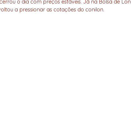
cerrou o dia com preços estáveis. Já na Bolsa de Londr
voltou a pressionar as cotações do conilon.