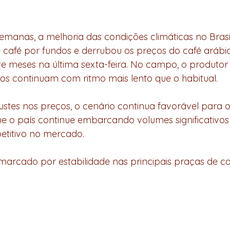
 café por fundos e derrubou os preços do café arábi
 meses na última sexta-feira. No campo, o produtor 
ios continuam com ritmo mais lento que o habitual. 
ue o país continue embarcando volumes significativos 
etitivo no mercado. 