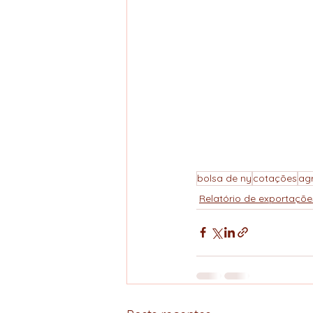
bolsa de ny
cotações
ag
Relatório de exportaçõe