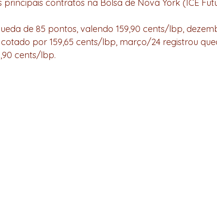
 principais contratos na Bolsa de Nova York (ICE Futu
ueda de 85 pontos, valendo 159,90 cents/lbp, dezemb
 cotado por 159,65 cents/lbp, março/24 registrou que
,90 cents/lbp.