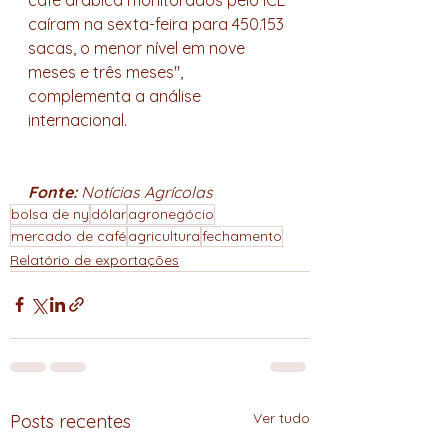
caíram na sexta-feira para 450.153 
sacas, o menor nível em nove 
meses e três meses", 
complementa a análise 
internacional.
Fonte: 
Notícias Agrícolas
bolsa de ny
dólar
agronegócio
mercado de café
agricultura
fechamento
Relatório de exportações
Ver tudo
Posts recentes