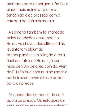
mercado para a margem não ficar 
ainda mais estreita, já que a 
tendência é de pressão com a 
entrada da safra brasileira. 
  A semana também foi marcada 
pelas condições do tempo no 
Brasil. As chuvas dos últimos dias 
levantaram algumas 
preocupações em relação à reta 
final da safra do Brasil - já com 
mais de 90% de área colhida. Além 
do El Niño que continua no radar e 
pode trazer novos altos e baixos 
para os preços.
  "A queda dos estoques de café 
apoia os preços. Os estoques de 
café arábica monitorados pelo ICE 