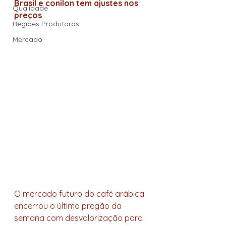
Brasil e conilon tem ajustes nos 
Qualidade
preços
Regiões Produtoras
Mercado
O mercado futuro do café arábica 
encerrou o último pregão da 
semana com desvalorização para 