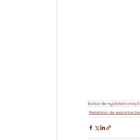
bolsa de ny
dólar
cotaçõ
Relatório de exportaçõe