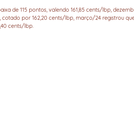
ixa de 115 pontos, valendo 161,85 cents/lbp, dezemb
, cotado por 162,20 cents/lbp, março/24 registrou qu
,40 cents/lbp.