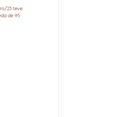
ro/23 teve 
eda de 95 