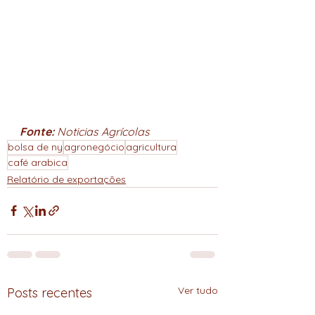
Fonte: 
Noticias Agrícolas
bolsa de ny
agronegócio
agricultura
café arabica
Relatório de exportações
Ver tudo
Posts recentes