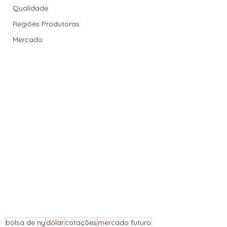
Qualidade
Regiões Produtoras
Mercado
bolsa de ny
dólar
cotações
mercado futuro