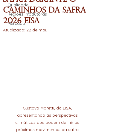
Qualidade
Caminhos da Safra
Regiões Produtoras
2026 Eisa
Mercado
Atualizado:
22 de mai.
Gustavo Moretti, da EISA, 
apresentando as perspectivas 
climáticas que podem definir os 
próximos movimentos da safra 