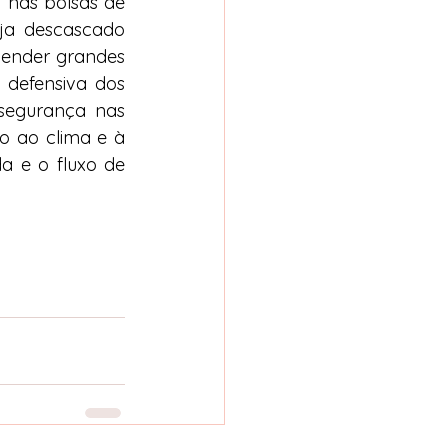
nas bolsas de 
ja descascado 
vender grandes 
 defensiva dos 
segurança nas 
o ao clima e à 
a e o fluxo de 