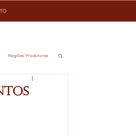
TO
Regiões Produtoras
ntos