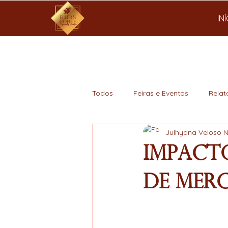
IN
Todos
Feiras e Eventos
Relat
Julhyana Veloso 
Mercado
Impact
de Mer