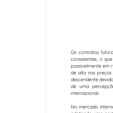
Os contratos futu
consistentes, o qu
possivelmente em r
de alta nos preços
descendente devido 
de uma percepçã
internacional.
No mercado interno