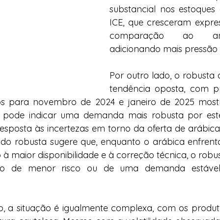
substancial nos estoques c
ICE, que cresceram expre
comparação ao ano 
adicionando mais pressão
Por outro lado, o robusta
tendência oposta, com pr
ros para novembro de 2024 e janeiro de 2025 mos
e pode indicar uma demanda mais robusta por este 
esposta às incertezas em torno da oferta de arábic
 do robusta sugere que, enquanto o arábica enfrent
à maior disponibilidade e à correção técnica, o robust
o de menor risco ou de uma demanda estável
, a situação é igualmente complexa, com os produtor